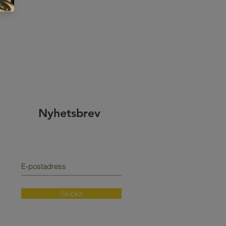
:
Nyhetsbrev
Skicka