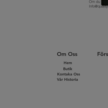
Om du har n
Info@qualit
Om Oss
Förs
Hem
Butik
Kontaka Oss
Vår Historia