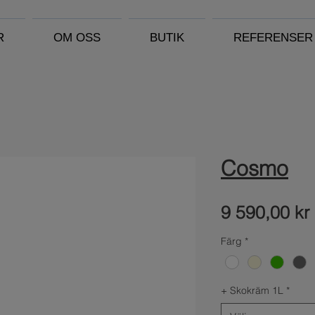
R
OM OSS
BUTIK
REFERENSER
Cosmo
9 590,00 kr
Färg
*
+ Skokräm 1L
*